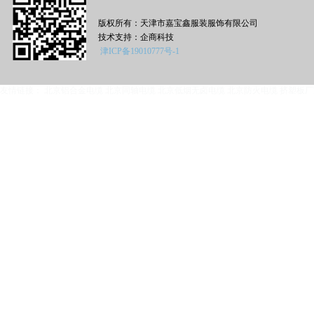
版权所有：天津市嘉宝鑫服装服饰有限公司
技术支持：
企商科技
津ICP备19010777号-1
友情链接：
北京铝合金电缆
北京同轴电缆
北京低烟无卤电缆
北京防火电缆
挤塑板厂