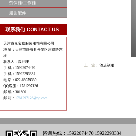
劳保鞋/工作鞋
服饰配件
联系我们
CONTACT US
天津市嘉宝鑫服装服饰有限公司
地 址：天津市静海县开发区津得路东
段
联系人：温经理
上一篇：
酒店制服
手 机：15922074470
手 机：15922293334
电 话：022-68959330
QQ客服：1781297126
邮 编：301600
邮 箱：
1781297126@qq.com
咨询热线：15922074470 15922293334