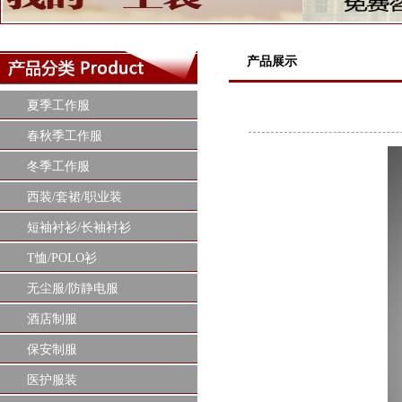
产品展示
夏季工作服
春秋季工作服
冬季工作服
西装/套裙/职业装
短袖衬衫/长袖衬衫
T恤/POLO衫
无尘服/防静电服
酒店制服
保安制服
医护服装