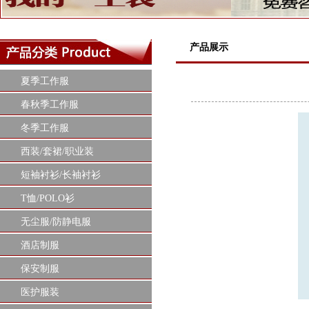
产品展示
夏季工作服
春秋季工作服
冬季工作服
西装/套裙/职业装
短袖衬衫/长袖衬衫
T恤/POLO衫
无尘服/防静电服
酒店制服
保安制服
医护服装