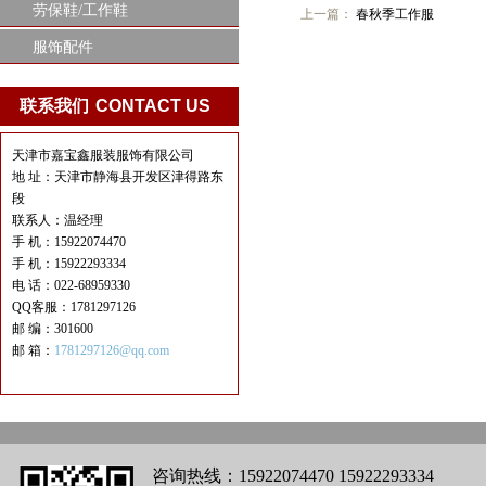
劳保鞋/工作鞋
上一篇：
春秋季工作服
服饰配件
联系我们
CONTACT US
天津市嘉宝鑫服装服饰有限公司
地 址：天津市静海县开发区津得路东
段
联系人：温经理
手 机：15922074470
手 机：15922293334
电 话：022-68959330
QQ客服：1781297126
邮 编：301600
邮 箱：
1781297126@qq.com
咨询热线：15922074470 15922293334