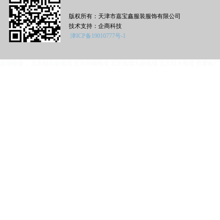
版权所有：天津市嘉宝鑫服装服饰有限公司
技术支持：
企商科技
津ICP备19010777号-1
友情链接：
北京铝合金电缆
北京同轴电缆
北京低烟无卤电缆
北京防火电缆
挤塑板厂