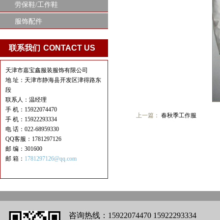
劳保鞋/工作鞋
服饰配件
联系我们
CONTACT US
天津市嘉宝鑫服装服饰有限公司
地 址：天津市静海县开发区津得路东
段
联系人：温经理
手 机：15922074470
上一篇：
春秋季工作服
手 机：15922293334
电 话：022-68959330
QQ客服：1781297126
邮 编：301600
邮 箱：
1781297126@qq.com
咨询热线：15922074470 15922293334