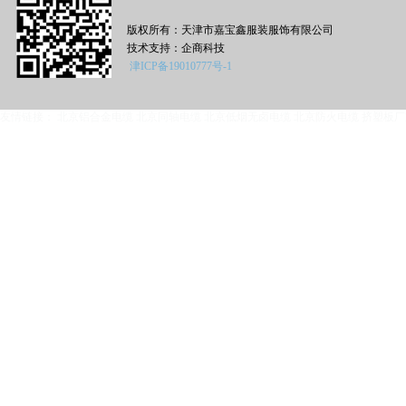
版权所有：天津市嘉宝鑫服装服饰有限公司
技术支持：
企商科技
津ICP备19010777号-1
友情链接：
北京铝合金电缆
北京同轴电缆
北京低烟无卤电缆
北京防火电缆
挤塑板厂