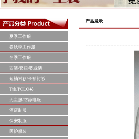
产品展示
夏季工作服
春秋季工作服
冬季工作服
西装/套裙/职业装
短袖衬衫/长袖衬衫
T恤/POLO衫
无尘服/防静电服
酒店制服
保安制服
医护服装